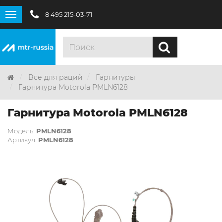
8 495 215-03-71
Все для раций
Гарнитуры
Гарнитура Motorola PMLN6128
Гарнитура Motorola PMLN6128
Модель:
PMLN6128
Артикул:
PMLN6128