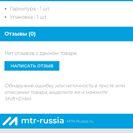
Гарнитура - 1 шт.
Упаковка - 1 шт.
Отзывы (0)
Нет отзывов о данном товаре.
НАПИСАТЬ ОТЗЫВ
Обнаружив ошибку или неточность в тексте или
описании товара, выделите ее и нажмите
Shift+Enter.
MTR-Russia.ru