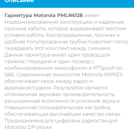
Описание
Гарнитура Motorola PMLN6128
имеет
модернизированную конструкцию и надежные,
прочные кабели, которые выдерживают жесткие
условия работы. Быстроразъемная, прочная и
удобная полупрозрачная трубка позволяет легко
передавать этот комплект между сменами.
Данная гарнитура имеет один провод для
приема / передачи и один провод с
комбинированным микрофоном и PTT(push-to-
talk). Современная технология Motorola IMPRES
обеспечивает связь между радио и
аудиоаксессуаром. Результатом является
оптимальная звуковая производительность,
расширенные возможности усиления звука и
повышенная пользовательская настройка,
обеспечивающая высочайшее качество связи.
Предназначена для цифровых радиостанций
Mototrbo DP серии.