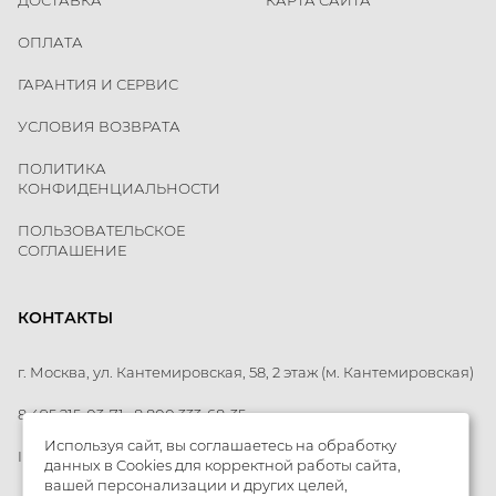
ДОСТАВКА
КАРТА САЙТА
ОПЛАТА
ГАРАНТИЯ И СЕРВИС
УСЛОВИЯ ВОЗВРАТА
ПОЛИТИКА
КОНФИДЕНЦИАЛЬНОСТИ
ПОЛЬЗОВАТЕЛЬСКОЕ
СОГЛАШЕНИЕ
КОНТАКТЫ
г. Москва, ул. Кантемировская, 58, 2 этаж
(м. Кантемировская)
8 495 215-03-71
8 800 333-68-35
Используя сайт, вы соглашаетесь на обработку
INFO@MTR-RUSSIA.RU
данных в Cookies для корректной работы сайта,
вашей персонализации и других целей,