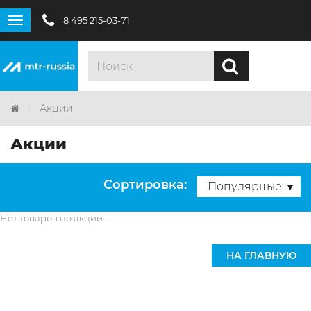
8 495 215-03-71
Акции
Акции
Сортировка:
Популярные
Нет товаров по акции.
НА ГЛАВНУЮ