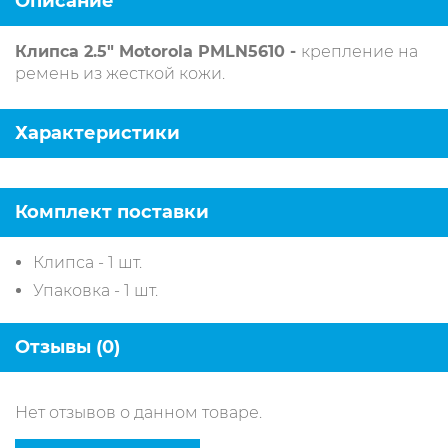
Описание
Клипса 2.5" Motorola PMLN5610 -
крепление на
ремень из жесткой кожи.
Характеристики
Комплект поставки
Клипса - 1 шт.
Упаковка - 1 шт.
Отзывы (0)
Нет отзывов о данном товаре.