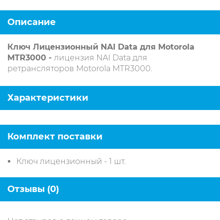
Описание
Ключ Лицензионный NAI Data для Motorola
MTR3000 -
лицензия NAI Data для
ретрансляторов Motorola MTR3000.
Характеристики
Комплект поставки
Ключ лицензионный - 1 шт.
Отзывы (0)