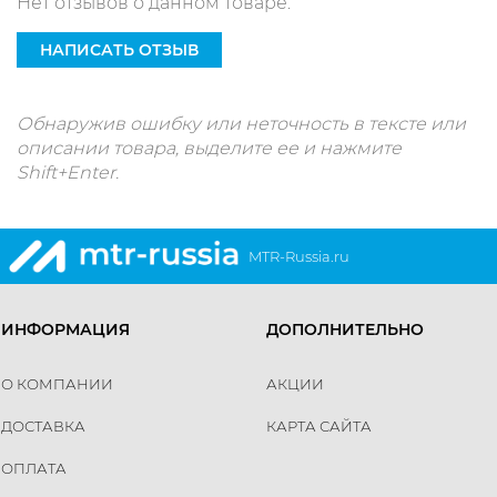
Нет отзывов о данном товаре.
НАПИСАТЬ ОТЗЫВ
Обнаружив ошибку или неточность в тексте или
описании товара, выделите ее и нажмите
Shift+Enter.
MTR-Russia.ru
ИНФОРМАЦИЯ
ДОПОЛНИТЕЛЬНО
О КОМПАНИИ
АКЦИИ
ДОСТАВКА
КАРТА САЙТА
ОПЛАТА